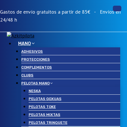
Saltar
al
Gastos de envío gratuitos a partir de 85€ - Envíos en
contenido
24/48 h
MANO
ADHESIVOS
PROTECCIONES
COMPLEMENTOS
CLUBS
PELOTAS MANO
NESKA
PELOTAS GOXUAS
PELOTAS TOKE
PELOTAS MIXTAS
PELOTAS TRINQUETE