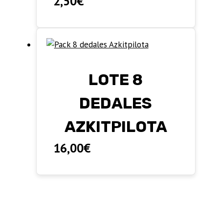
2,50
€
LOTE 8
DEDALES
AZKITPILOTA
16,00
€