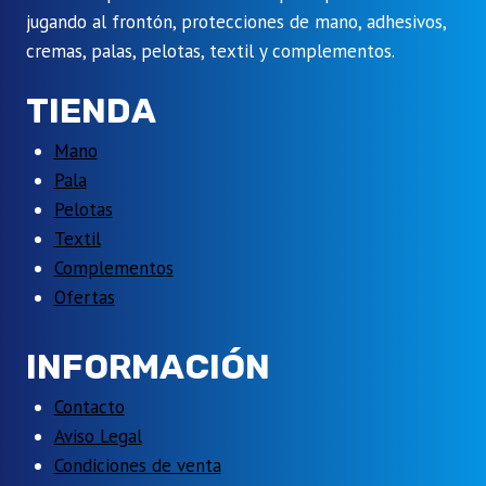
jugando al frontón, protecciones de mano, adhesivos,
cremas, palas, pelotas, textil y complementos.
TIENDA
Mano
Pala
Pelotas
Textil
Complementos
Ofertas
INFORMACIÓN
Contacto
Aviso Legal
Condiciones de venta