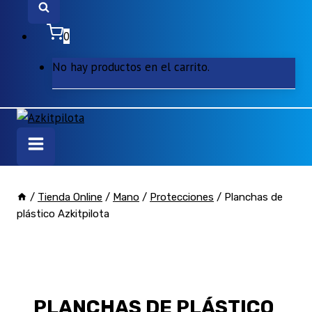
0
No hay productos en el carrito.
/
Tienda Online
/
Mano
/
Protecciones
/
Planchas de
plástico Azkitpilota
PLANCHAS DE PLÁSTICO