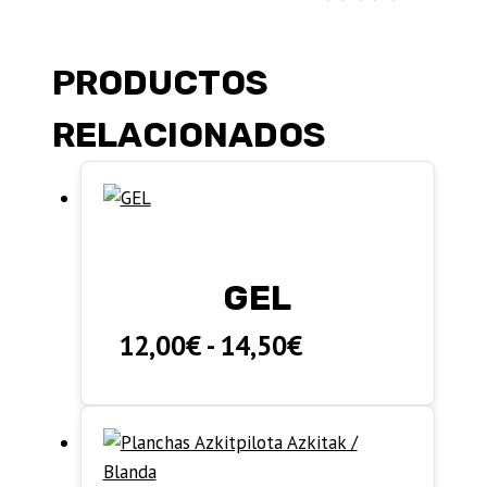
PRODUCTOS
RELACIONADOS
GEL
Rango
12,00
€
-
14,50
€
de
precios:
desde