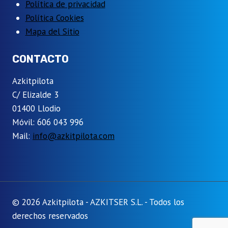
Política de privacidad
Política Cookies
Mapa del Sitio
CONTACTO
Azkitpilota
C/ Elizalde 3
01400 Llodio
Móvil: 606 043 996
Mail:
info@azkitpilota.com
© 2026 Azkitpilota - AZKITSER S.L. - Todos los
derechos reservados