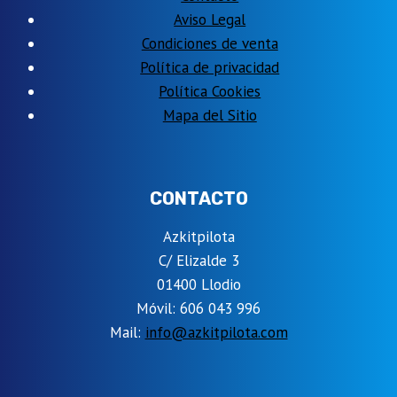
Aviso Legal
Condiciones de venta
Política de privacidad
Política Cookies
Mapa del Sitio
CONTACTO
Azkitpilota
C/ Elizalde 3
01400 Llodio
Móvil: 606 043 996
Mail:
info@azkitpilota.com