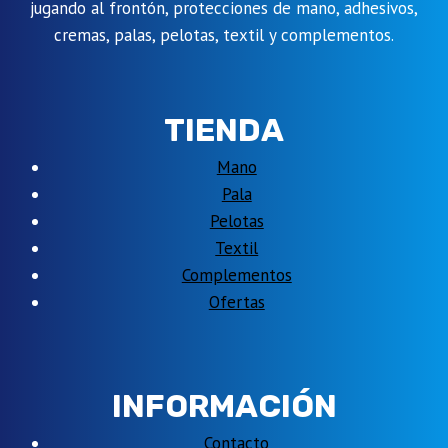
jugando al frontón, protecciones de mano, adhesivos,
cremas, palas, pelotas, textil y complementos.
TIENDA
Mano
Pala
Pelotas
Textil
Complementos
Ofertas
INFORMACIÓN
Contacto