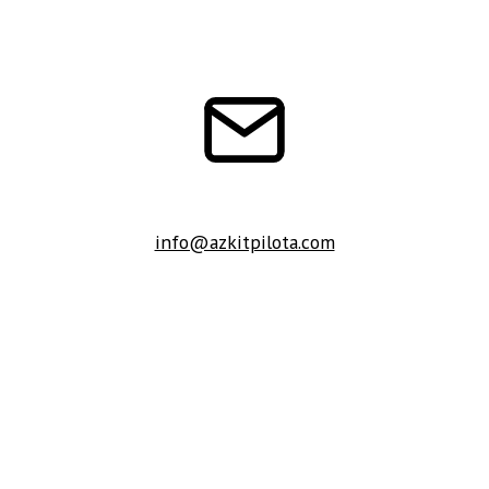
info@azkitpilota.com