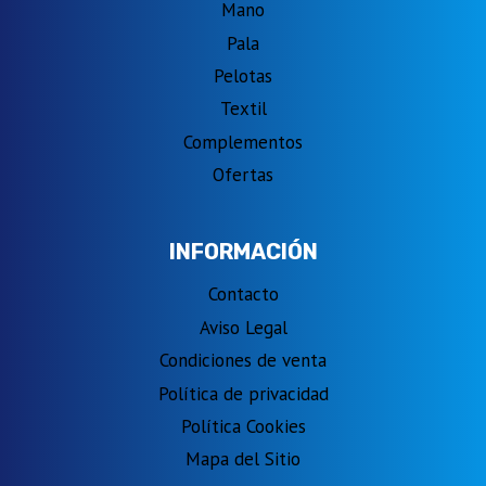
Mano
Pala
Pelotas
Textil
Complementos
Ofertas
INFORMACIÓN
Contacto
Aviso Legal
Condiciones de venta
Política de privacidad
Política Cookies
Mapa del Sitio