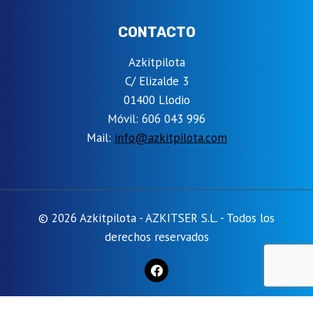
CONTACTO
Azkitpilota
C/ Elizalde 3
01400 Llodio
Móvil: 606 043 996
Mail:
info@azkitpilota.com
© 2026 Azkitpilota - AZKITSER S.L. - Todos los
derechos reservados
Las cookies son pequeños archivos de texto que pueden ser