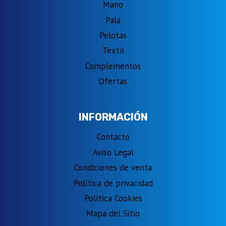
Mano
Pala
Pelotas
Textil
Complementos
Ofertas
INFORMACIÓN
Contacto
Aviso Legal
Condiciones de venta
Política de privacidad
Política Cookies
Mapa del Sitio