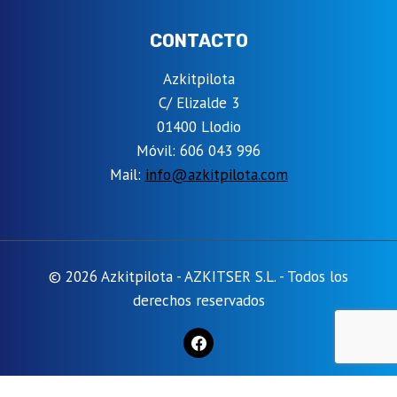
CONTACTO
Azkitpilota
C/ Elizalde 3
01400 Llodio
Móvil: 606 043 996
Mail:
info@azkitpilota.com
© 2026 Azkitpilota - AZKITSER S.L. - Todos los
derechos reservados
Las cookies son pequeños archivos de texto que pueden ser